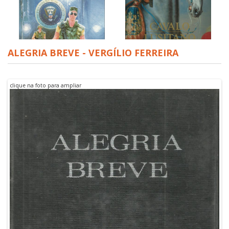
ALEGRIA BREVE - VERGÍLIO FERREIRA
CAVALO LUSITANO O
FILHO DO VENTO
ALERTA VERMELHO XIII
clique na foto para ampliar