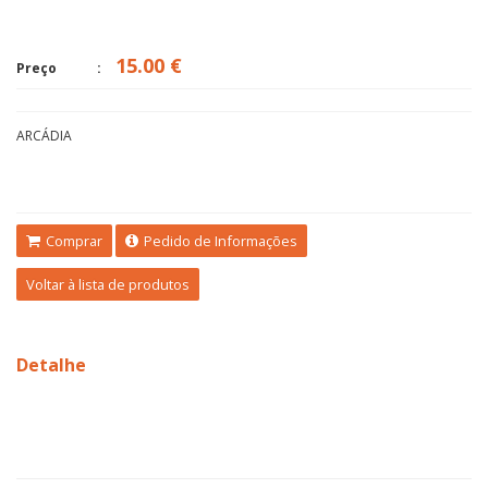
15.00 €
Preço
ARCÁDIA
Comprar
Pedido de Informações
Voltar à lista de produtos
Detalhe