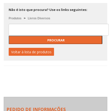
Não é isto que procura? Use os links seguintes:
Produtos
>
Livros Diversos
Voltar à lista de produtos
PEDIDO DE INFORMAÇÕES