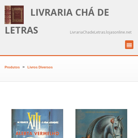
LIVRARIA CHÁ DE
LETRAS
LivrariaChadeLetras.lojasonline.net
>
Produtos
Livros Diversos