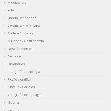
Arquitectura
Arte
Banda Desenhada
Ceramica / Porcelana
Corte e Confecção
Culinária / Gastronomia
Descobrimentos
Desporto
Dicionários
Etnografia / Etnologia
Ficção científica
Filatelia / Correios
Geografia de Portugal
Guerra
História