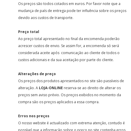
Os preços são todos cotados em euros. Por favor note que a
mudança de país de entrega pode ter influência sobre os preços
devido aos custos de transporte.
Preço total
Ao preço total apresentado no final da encomenda poderão
acrescer custos de envio. Se assim for, a encomenda só será
considerada aceite após comunicação ao cliente de todos o
custos adicionais e da sua aceitação por parte do cliente.
Alterações de preço
Os preços dos produtos apresentados no site são passíveis de
alteração. A
LOJA-ONLINE
reserva-se ao direito de alterar os
preços sem aviso prévio. Os preços exibidos no momento da
compra são os preços aplicados a essa compra.
Erros nos preços
O nosso website é actualizado com extrema atenção, contudo é
possível que a informação sobre o preço no site contenha erros.