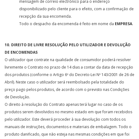
mensagem de correio electrónico para o endereço
disponibilizado pelo cliente para o efeito, com a confirmação de
recepção da sua encomenda.
Todo o despacho da encomenda é feito em nome da
EMPRESA
.
10. DIREITO DE LIVRE RESOLUÇÃO PELO UTILIZADOR E DEVOLUÇÃO
DE ENCOMENDAS
O utilizador que contrate na qualidade de consumidor poderá resolver
livremente o Contrato no prazo de 14 dias a contar da data de recepção
dos produtos (conforme o Artigo 6º do Decreto-Lei Nº 143/2001 de 26 de
Abril). Neste caso o utilizador será reembolsado pela totalidade do
preço pago pelos produtos, de acordo com o previsto nas Condições
de Devolução.
O direito à resolução do Contrato apenas terá lugar no caso de os
produtos serem devolvidos no mesmo estado em que foram recebidos
pelo utilizador. Este deverá proceder à sua devolução com todos os
manuais de instruções, documentos e materiais de embalagem. Todo o
produto danificado, que não esteja nas mesmas condições em que foi