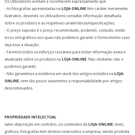
Os Utilizadores aceitam e reconhecem expressamente que:
- As fotografias apresentadas na
LOJA-ONLINE
têm caráter meramente
ilustrativo, devendo os Utilizadores consultar informação detalhada
sobre os produtos e as respetivas caraterísticas/especificações;
- O preço exposto é o preço recomendado, podendo, contudo, existir
erros ortográficos aos quais não podemos garantir o fornecimento caso
seja essa a situação;
- Faremos todos os esforços razoáveis para incluir informação exata e
atualizada sobre os produtos na
LOJA-ONLINE
. Não obstante, não o
podemos garantir;
- Não garantimos a existência em stock dos artigos incluídos na
LOJA-
ONLINE
, nem tão pouco assumimos a responsabilidade por artigos
descontinuados.
PROPRIEDADE INTELECTUAL
Salvo disposição em contrário, os conteúdos da
LOJA-ONLINE
, texto,
gráficos, fotografias tem direitos reservados à empresa, sendo proibida