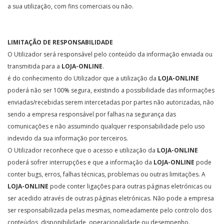
a sua utilização, com fins comerciais ou não.
LIMITAÇÃO DE RESPONSABILIDADE
O Utilizador será responsável pelo conteúdo da informação enviada ou
transmitida para a
LOJA-ONLINE
.
é do conhecimento do Utilizador que a utilização da
LOJA-ONLINE
poderá não ser 100% segura, existindo a possibilidade das informações
enviadas/recebidas serem intercetadas por partes não autorizadas, não
sendo a empresa responsável por falhas na segurança das
comunicações e não assumindo qualquer responsabilidade pelo uso
indevido da sua informação por terceiros.
O Utilizador reconhece que o acesso e utilização da
LOJA-ONLINE
poderá sofrer interrupções e que a informação da
LOJA-ONLINE
pode
conter bugs, erros, falhas técnicas, problemas ou outras limitações. A
LOJA-ONLINE
pode conter ligações para outras páginas eletrónicas ou
ser acedido através de outras páginas eletrónicas. Não pode a empresa
ser responsabilizada pelas mesmas, nomeadamente pelo controlo dos
conteúdos, disponibilidade, operacionalidade ou desempenho.