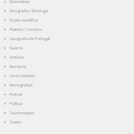
Dicionários
Etnografia / Etnologia
Ficção científica
Filatelia / Correios
Geografia de Portugal
Guerra
História
literatura
Livros Infantis
Monografias
Poesia
Política
Tauromaquia
Teatro