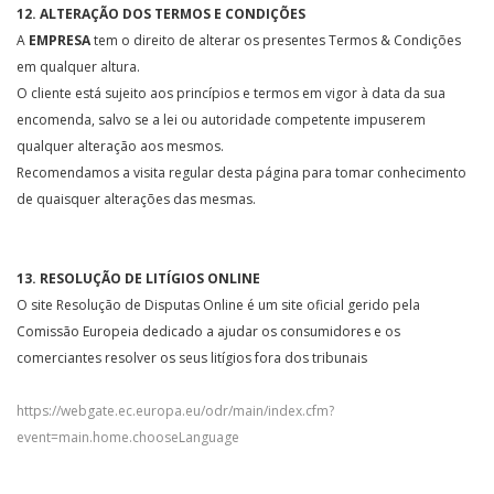
12. ALTERAÇÃO DOS TERMOS E CONDIÇÕES
A
EMPRESA
tem o direito de alterar os presentes Termos & Condições
em qualquer altura.
O cliente está sujeito aos princípios e termos em vigor à data da sua
encomenda, salvo se a lei ou autoridade competente impuserem
qualquer alteração aos mesmos.
Recomendamos a visita regular desta página para tomar conhecimento
de quaisquer alterações das mesmas.
13. RESOLUÇÃO DE LITÍGIOS ONLINE
O site Resolução de Disputas Online é um site oficial gerido pela
Comissão Europeia dedicado a ajudar os consumidores e os
comerciantes resolver os seus litígios fora dos tribunais
https://webgate.ec.europa.eu/odr/main/index.cfm?
event=main.home.chooseLanguage