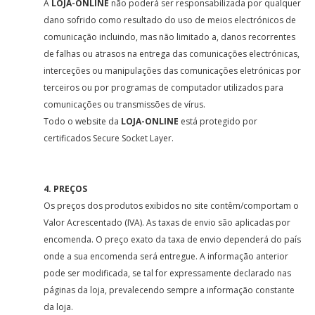
A
LOJA-ONLINE
não poderá ser responsabilizada por qualquer
dano sofrido como resultado do uso de meios electrónicos de
comunicação incluindo, mas não limitado a, danos recorrentes
de falhas ou atrasos na entrega das comunicações electrónicas,
interceções ou manipulações das comunicações eletrónicas por
terceiros ou por programas de computador utilizados para
comunicações ou transmissões de vírus.
Todo o website da
LOJA-ONLINE
está protegido por
certificados Secure Socket Layer.
4. PREÇOS
Os preços dos produtos exibidos no site contêm/comportam o
Valor Acrescentado (IVA). As taxas de envio são aplicadas por
encomenda. O preço exato da taxa de envio dependerá do país
onde a sua encomenda será entregue. A informação anterior
pode ser modificada, se tal for expressamente declarado nas
páginas da loja, prevalecendo sempre a informação constante
da loja.