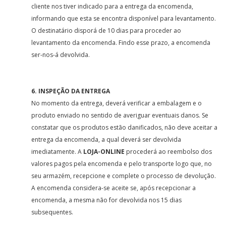
cliente nos tiver indicado para a entrega da encomenda,
informando que esta se encontra disponível para levantamento.
O destinatário disporá de 10 dias para proceder ao
levantamento da encomenda. Findo esse prazo, a encomenda
ser-nos-á devolvida.
6. INSPEÇÃO DA ENTREGA
No momento da entrega, deverá verificar a embalagem e o
produto enviado no sentido de averiguar eventuais danos. Se
constatar que os produtos estão danificados, não deve aceitar a
entrega da encomenda, a qual deverá ser devolvida
imediatamente. A
LOJA-ONLINE
procederá ao reembolso dos
valores pagos pela encomenda e pelo transporte logo que, no
seu armazém, recepcione e complete o processo de devolução.
A encomenda considera-se aceite se, após recepcionar a
encomenda, a mesma não for devolvida nos 15 dias
subsequentes.