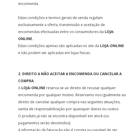
encomenda.
Estas condições e termos gerais de venda regulam
exclusivamente a oferta, transmissão e aceitação de
encomendas efectuadas entre os consumidores da
LOJA-
ONLINE.
Estas condições apenas são aplicadas no site da
LOJA-ONLINE
e não podem ser aplicadas em lojas fisicas.
2. DIREITO A NÃO ACEITAR A ENCOMENDA OU CANCELAR A
COMPRA
A
LOJA-ONLINE
reserva-se ao direito de recusar qualquer
encomenda por qualquer motivo. Reservamo-nos igualmente ao
direito de cancelar qualquer compra nas seguintes situações,
isenta de responsabilização por quaisquer danos ou custos:
O produto já não se encontra disponível/ em stock (os
pagamentos serão devolvidos);
A informação de faturação não é correta ou passível de ser