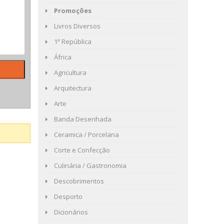
Promoções
Livros Diversos
1ª República
África
Agricultura
Arquitectura
Arte
Banda Desenhada
Ceramica / Porcelana
Corte e Confecção
Culinária / Gastronomia
Descobrimentos
Desporto
Dicionários