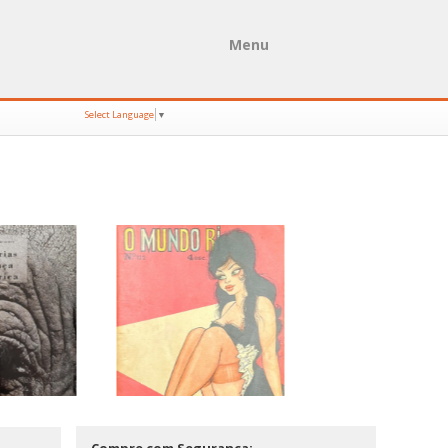
Menu
Select Language
▼