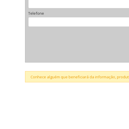
Telefone
Conhece alguém que beneficiará da informação, produto