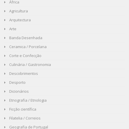
África
Agricultura
Arquitectura
Arte
Banda Desenhada
Ceramica / Porcelana
Corte e Confecção
Culinária / Gastronomia
Descobrimentos
Desporto
Dicionários
Etnografia / Etnologia
Ficção científica
Filatelia / Correios
Geografia de Portugal