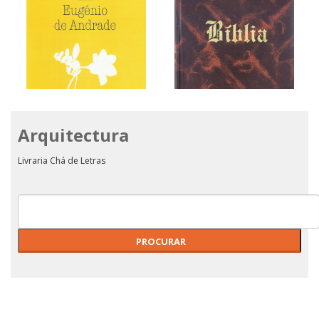
Arquitectura
POESIA - EUGÉNIO DE
Bíblia Ano Jubilar 2000
ANDRADE
Livraria Chá de Letras