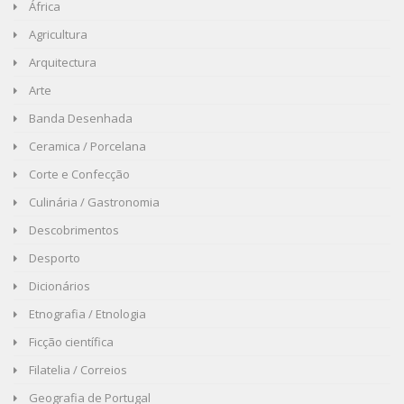
África
Agricultura
Arquitectura
Arte
Banda Desenhada
Ceramica / Porcelana
Corte e Confecção
Culinária / Gastronomia
Descobrimentos
Desporto
Dicionários
Etnografia / Etnologia
Ficção científica
Filatelia / Correios
Geografia de Portugal