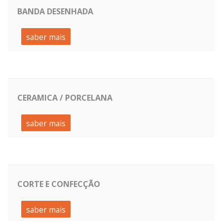
BANDA DESENHADA
saber mais
CERAMICA / PORCELANA
saber mais
CORTE E CONFECÇÃO
saber mais