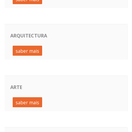
ARQUITECTURA
saber mais
ARTE
saber mais