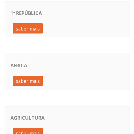
1ª REPÚBLICA
saber mais
ÁFRICA
saber mais
AGRICULTURA
saber mais