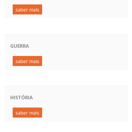
saber mais
GUERRA
saber mais
HISTÓRIA
saber mais