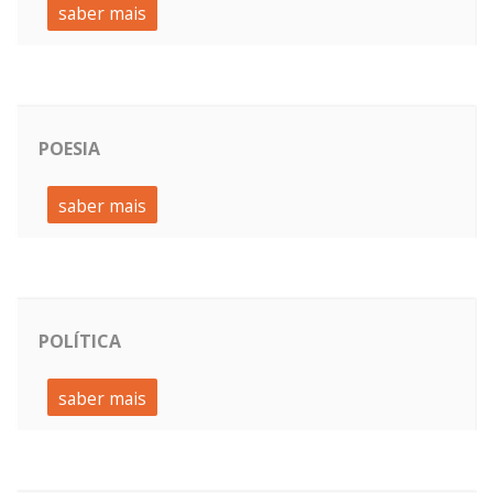
saber mais
POESIA
saber mais
POLÍTICA
saber mais