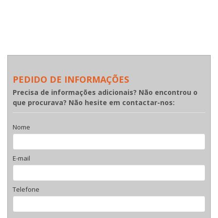
PEDIDO DE INFORMAÇÕES
Precisa de informações adicionais? Não encontrou o
que procurava? Não hesite em contactar-nos:
Nome
E-mail
Telefone