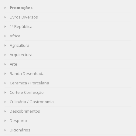
Promoções
Livros Diversos
1ª República
África
Agricultura
Arquitectura
Arte
Banda Desenhada
Ceramica / Porcelana
Corte e Confecção
Culinária / Gastronomia
Descobrimentos
Desporto
Dicionários