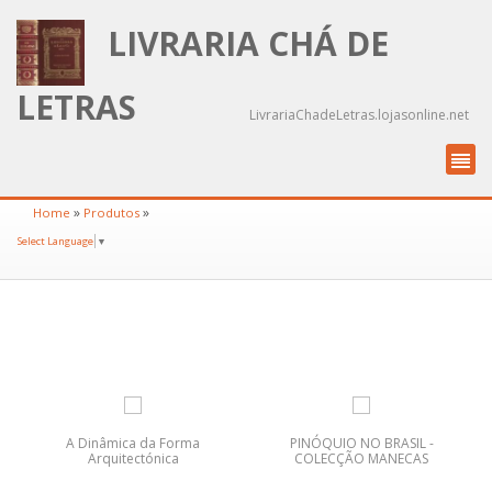
LIVRARIA CHÁ DE
LETRAS
LivrariaChadeLetras.lojasonline.net
»
»
Home
Produtos
Select Language
▼
A Dinâmica da Forma
PINÓQUIO NO BRASIL -
Arquitectónica
COLECÇÃO MANECAS