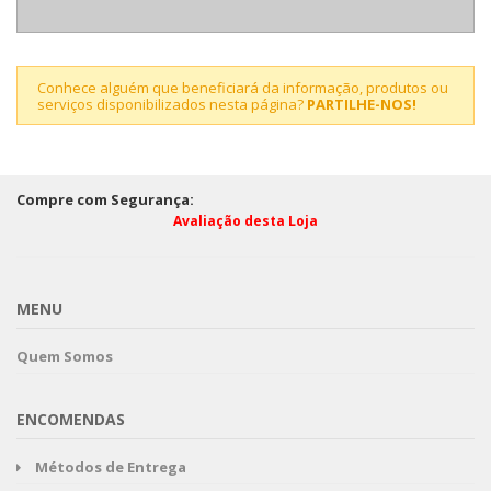
Conhece alguém que beneficiará da informação, produtos ou
serviços disponibilizados nesta página?
PARTILHE-NOS!
Compre com Segurança:
Avaliação desta Loja
MENU
Quem Somos
ENCOMENDAS
Métodos de Entrega