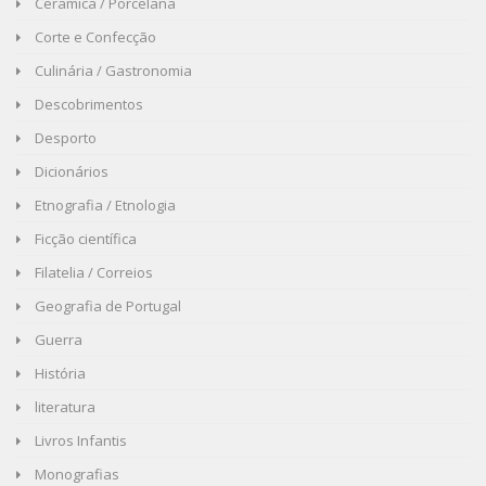
Ceramica / Porcelana
Corte e Confecção
Culinária / Gastronomia
Descobrimentos
Desporto
Dicionários
Etnografia / Etnologia
Ficção científica
Filatelia / Correios
Geografia de Portugal
Guerra
História
literatura
Livros Infantis
Monografias