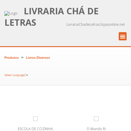
LIVRARIA CHÁ DE
LETRAS
LivrariaChadeLetras.lojasonline.net
>
Produtos
Livros Diversos
Select Language
▼
ESCOLA DE COZINHA
O Mundo Ri