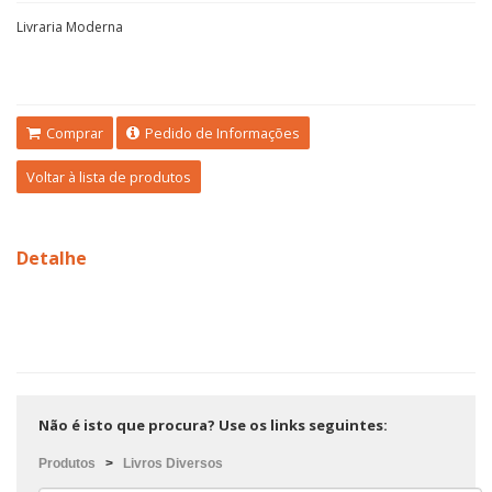
Livraria Moderna
Comprar
Pedido de Informações
Voltar à lista de produtos
Detalhe
Não é isto que procura? Use os links seguintes:
Produtos
>
Livros Diversos