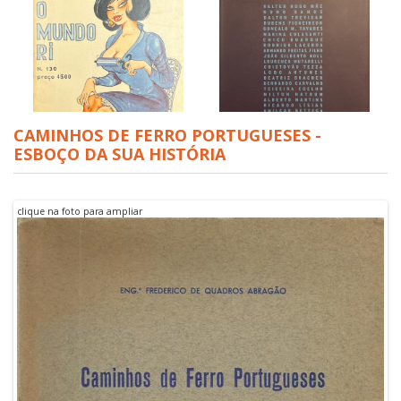
CAMINHOS DE FERRO PORTUGUESES -
ESBOÇO DA SUA HISTÓRIA
O Mundo Ri
O LIVRO DAS PALAVRAS
clique na foto para ampliar