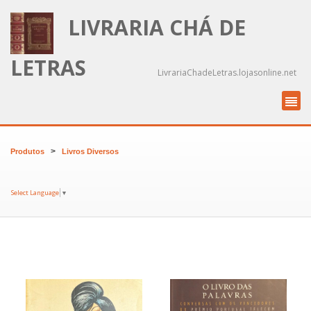
LIVRARIA CHÁ DE
LETRAS
LivrariaChadeLetras.lojasonline.net
>
Produtos
Livros Diversos
Select Language
▼