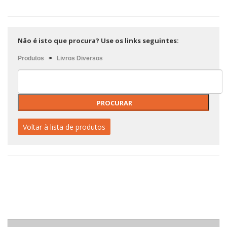
Não é isto que procura? Use os links seguintes:
Produtos
>
Livros Diversos
Voltar à lista de produtos