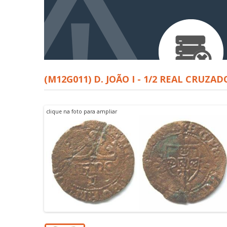
(M12G011) D. JOÃO I - 1/2 REAL CRUZA
clique na foto para ampliar