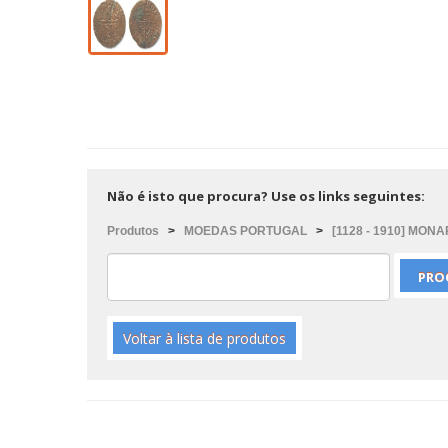
Não é isto que procura? Use os links seguintes:
Produtos
>
MOEDAS PORTUGAL
>
[1128 - 1910] MON
Voltar à lista de produtos