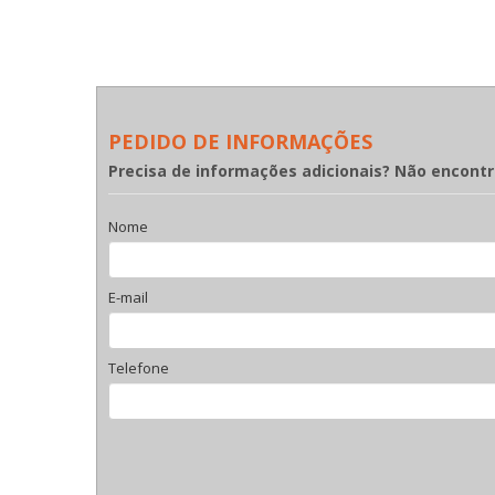
PEDIDO DE INFORMAÇÕES
Precisa de informações adicionais? Não encont
Nome
E-mail
Telefone