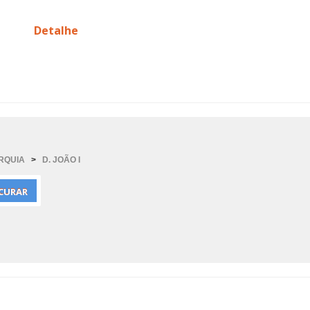
Detalhe
ARQUIA
>
D. JOÃO I