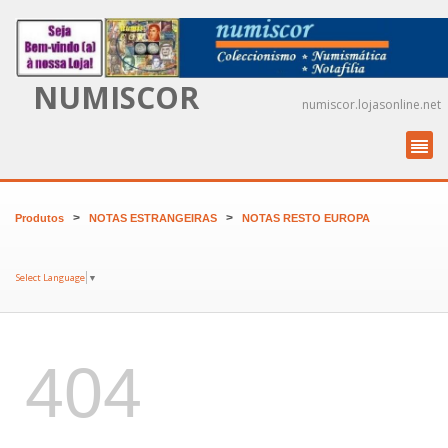
NUMISCOR
numiscor.lojasonline.net
>
>
Produtos
NOTAS ESTRANGEIRAS
NOTAS RESTO EUROPA
Select Language
▼