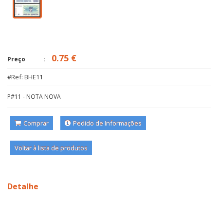
0.75 €
Preço
#Ref: BHE11
P#11 - NOTA NOVA
Comprar
Pedido de Informações
Voltar à lista de produtos
Detalhe