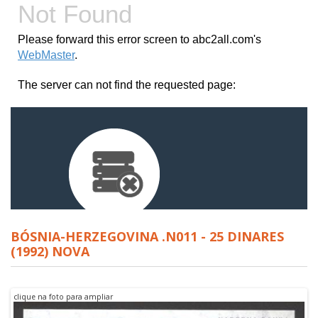
BÓSNIA-HERZEGOVINA .N011 - 25 DINARES
(1992) NOVA
clique na foto para ampliar