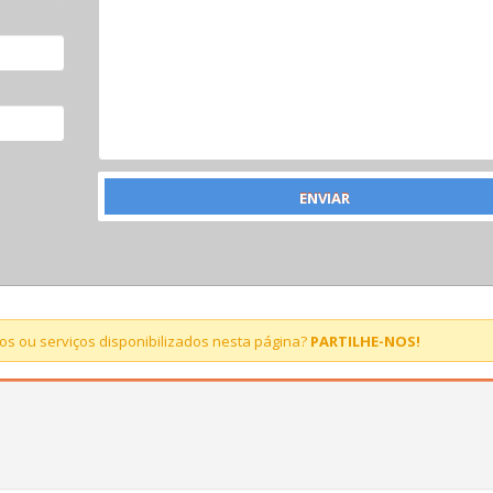
s ou serviços disponibilizados nesta página?
PARTILHE-NOS!