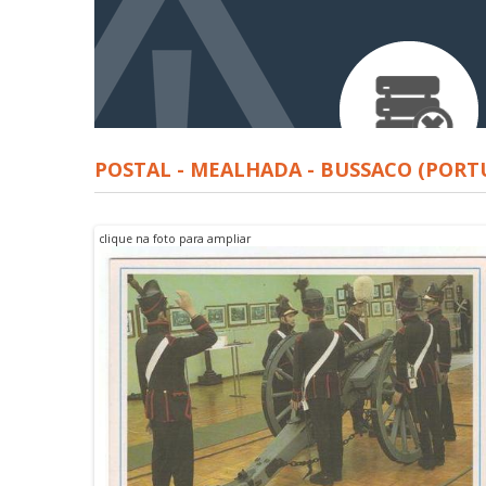
POSTAL - MEALHADA - BUSSACO (PORT
clique na foto para ampliar