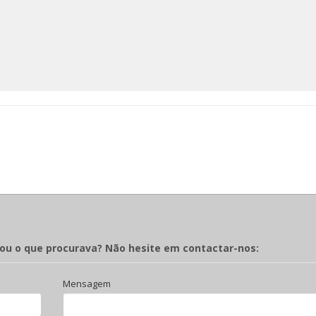
rou o que procurava? Não hesite em contactar-nos:
Mensagem