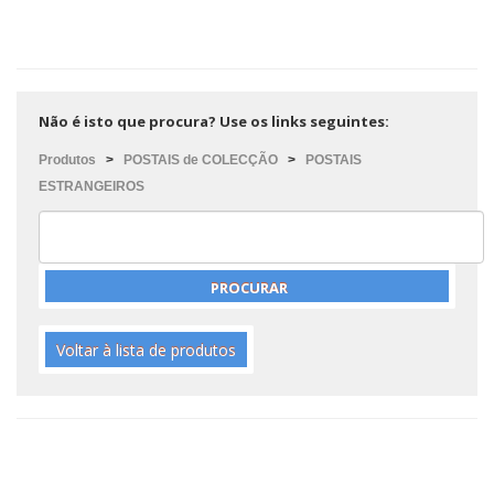
Não é isto que procura? Use os links seguintes:
Produtos
>
POSTAIS de COLECÇÃO
>
POSTAIS
ESTRANGEIROS
Voltar à lista de produtos