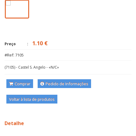
1.10 €
Preço
#Ref: 7105
(7105) - Castel S. Angelo - «N/C»
Comprar
Pedido de Informações
Voltar à lista de produtos
Detalhe