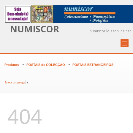
NUMISCOR
numiscor.lojasonline.net
>
>
Produtos
POSTAIS de COLECÇÃO
POSTAIS ESTRANGEIROS
Select Language
▼