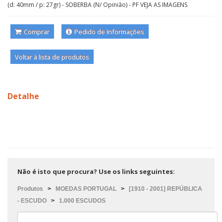
(d: 40mm / p: 27gr) - SOBERBA (N/ Opinião) - PF VEJA AS IMAGENS
Comprar
Pedido de Informações
Voltar à lista de produtos
Detalhe
Não é isto que procura? Use os links seguintes:
Produtos
>
MOEDAS PORTUGAL
>
[1910 - 2001] REPÚBLICA
- ESCUDO
>
1.000 ESCUDOS