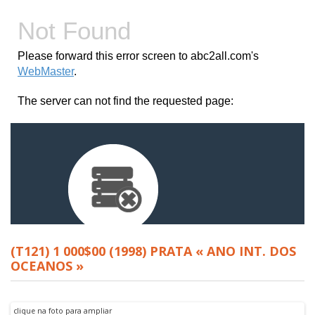
(T121) 1 000$00 (1998) PRATA « ANO INT. DOS
OCEANOS »
clique na foto para ampliar