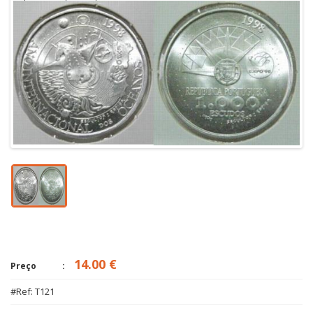
14.00 €
Preço
#Ref: T121