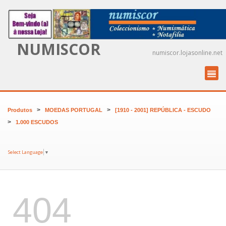
NUMISCOR
numiscor.lojasonline.net
>
>
Produtos
MOEDAS PORTUGAL
[1910 - 2001] REPÚBLICA - ESCUDO
>
1.000 ESCUDOS
Select Language
▼