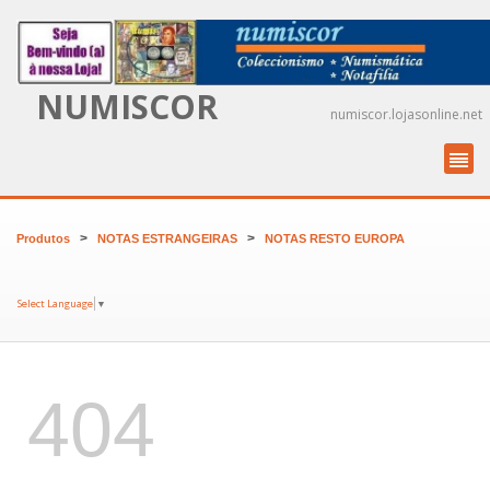
NUMISCOR
numiscor.lojasonline.net
>
>
Produtos
NOTAS ESTRANGEIRAS
NOTAS RESTO EUROPA
Select Language
▼