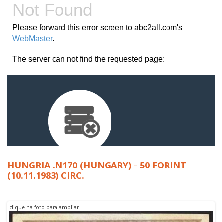
HUNGRIA .N170 (HUNGARY) - 50 FORINT
(10.11.1983) CIRC.
clique na foto para ampliar