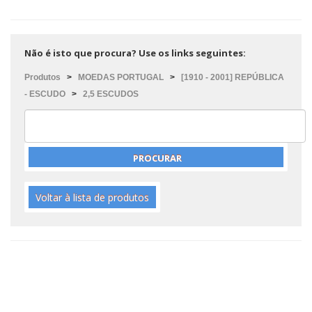
Não é isto que procura? Use os links seguintes:
Produtos
>
MOEDAS PORTUGAL
>
[1910 - 2001] REPÚBLICA
- ESCUDO
>
2,5 ESCUDOS
Voltar à lista de produtos