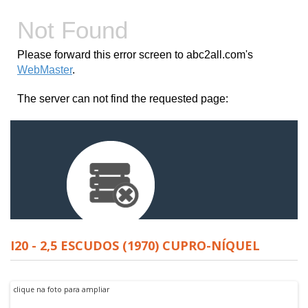
I20 - 2,5 ESCUDOS (1970) CUPRO-NÍQUEL
clique na foto para ampliar