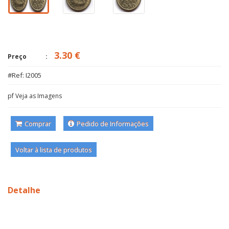
3.30 €
Preço
#Ref: I2005
pf Veja as Imagens
Comprar
Pedido de Informações
Voltar à lista de produtos
Detalhe