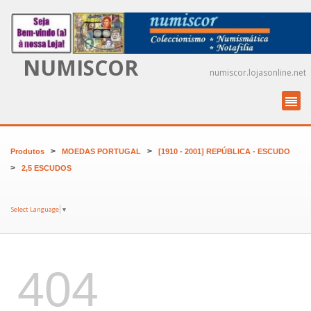
NUMISCOR
numiscor.lojasonline.net
>
>
Produtos
MOEDAS PORTUGAL
[1910 - 2001] REPÚBLICA - ESCUDO
>
2,5 ESCUDOS
Select Language
▼