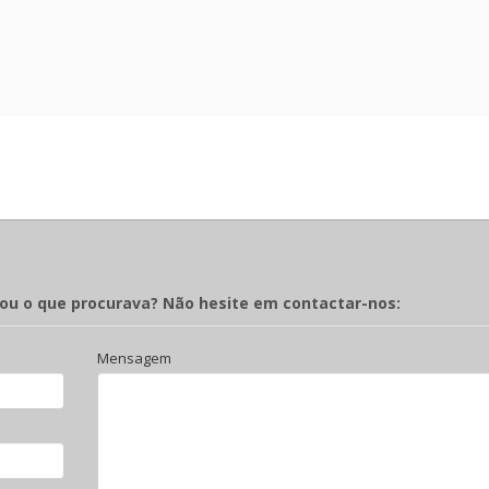
rou o que procurava? Não hesite em contactar-nos:
Mensagem