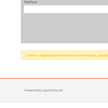
Telefone
Conhece alguém que beneficiará da informação, produto
Powered by
LojasOnline.net