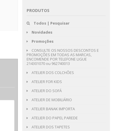
PRODUTOS
Todos | Pesquisar
Novidades
Promoções
CONSULTE OS NOSSOS DESCONTOS E
PROMOÇÕES EM TODAS AS MARCAS,
ENCOMENDE POR TELEFONE LIGUE
214301070 ou 962740013
ATELIER DOS COLCHÕES
ATELIER FOR KIDS
ATELIER DO SOFÁ
ATELIER DE MOBILIÁRIO
ATELIER BANAK IMPORTA
ATELIER DO PAPEL PAREDE
ATELIER DOS TAPETES