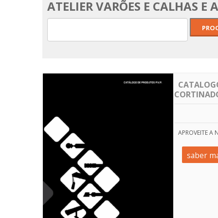
ATELIER VARÕES E CALHAS E
CATALOGO
CORTINAD
APROVEITE A
saber ma