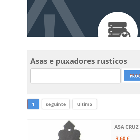
Asas e puxadores rusticos
1
seguinte
Ultimo
ASA CRUZ
3.60 €