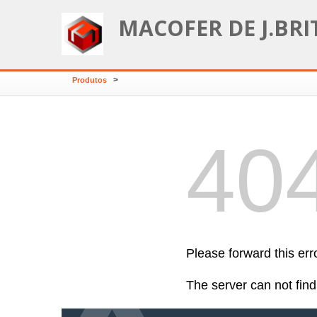
MACOFER DE J.BRI
>
Produtos