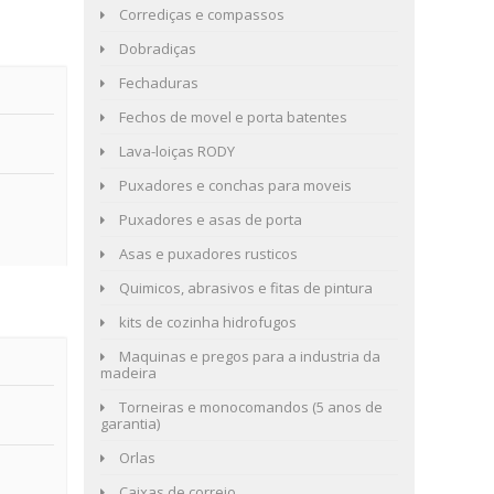
Corrediças e compassos
Dobradiças
Fechaduras
Fechos de movel e porta batentes
Lava-loiças RODY
Puxadores e conchas para moveis
Puxadores e asas de porta
Asas e puxadores rusticos
Quimicos, abrasivos e fitas de pintura
kits de cozinha hidrofugos
Maquinas e pregos para a industria da
madeira
Torneiras e monocomandos (5 anos de
garantia)
Orlas
Caixas de correio