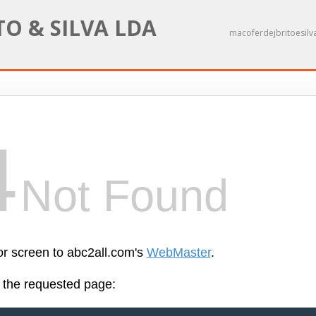
TO & SILVA LDA
macoferdejbritoesilva