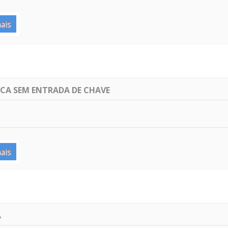
ais
ICA SEM ENTRADA DE CHAVE
ais
A