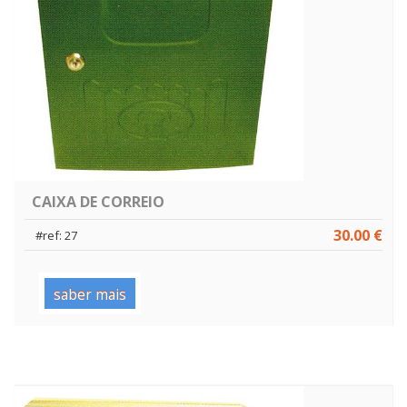
CAIXA DE CORREIO
30.00 €
#ref: 27
saber mais