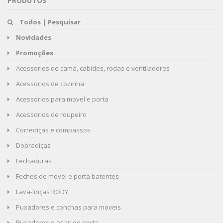
PRODUTOS
Todos | Pesquisar
Novidades
Promoções
Acessorios de cama, cabides, rodas e ventiladores
Acessorios de cozinha
Acessorios para movel e porta
Acessorios de roupeiro
Corrediças e compassos
Dobradiças
Fechaduras
Fechos de movel e porta batentes
Lava-loiças RODY
Puxadores e conchas para moveis
Puxadores e asas de porta