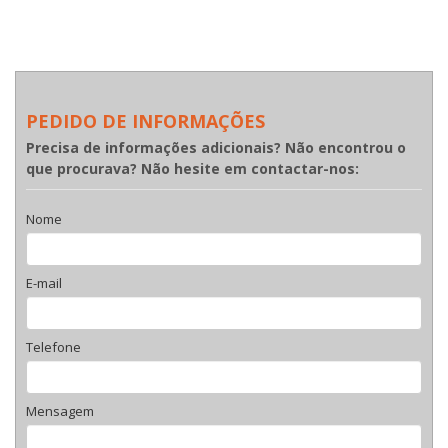
PEDIDO DE INFORMAÇÕES
Precisa de informações adicionais? Não encontrou o
que procurava? Não hesite em contactar-nos:
Nome
E-mail
Telefone
Mensagem