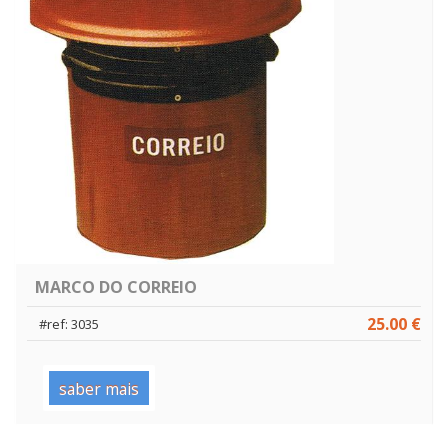
MARCO DO CORREIO
25.00 €
#ref: 3035
saber mais