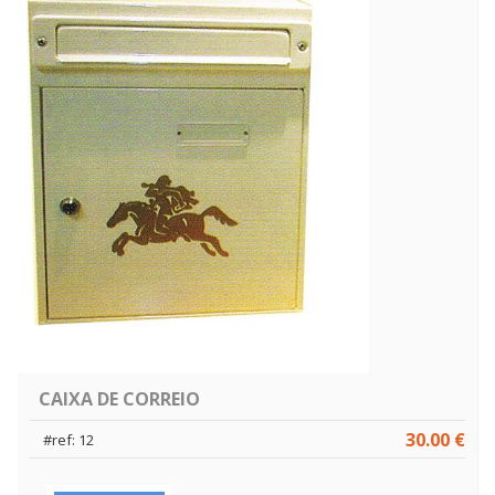
CAIXA DE CORREIO
30.00 €
#ref: 12