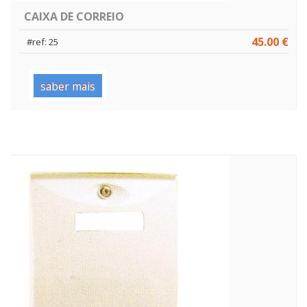
CAIXA DE CORREIO
45.00 €
#ref: 25
saber mais