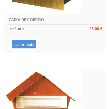
CAIXA DE CORREIO
25.00 €
#ref: 3026
saber mais