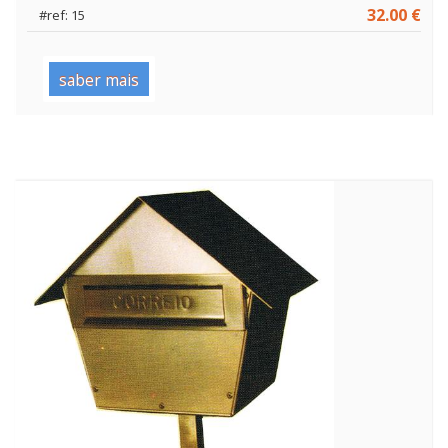
32.00 €
#ref: 15
saber mais