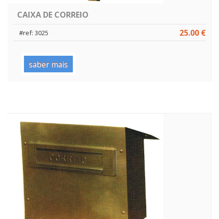
CAIXA DE CORREIO
25.00 €
#ref: 3025
saber mais