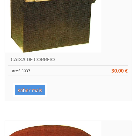
CAIXA DE CORREIO
30.00 €
#ref: 3037
saber mais