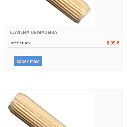
CAVILHA DE MADEIRA
8.09 €
#ref: 903c6
saber mais