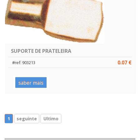
SUPORTE DE PRATELEIRA
0.07 €
#ref: 903213
saber mais
1
seguinte
Ultimo