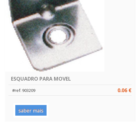
ESQUADRO PARA MOVEL
0.06 €
#ref: 903209
saber mais