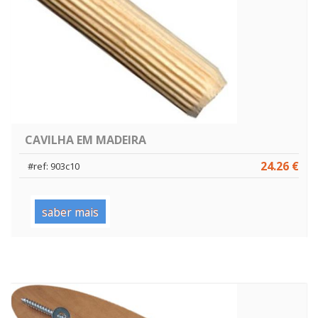
CAVILHA EM MADEIRA
24.26 €
#ref: 903c10
saber mais