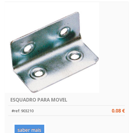
ESQUADRO PARA MOVEL
0.08 €
#ref: 903210
saber mais