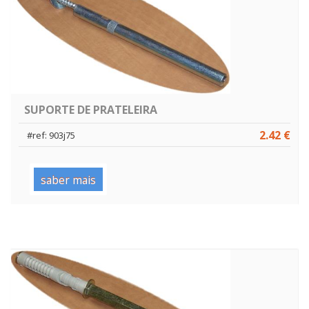
SUPORTE DE PRATELEIRA
2.42 €
#ref: 903j75
saber mais