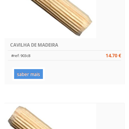
CAVILHA DE MADEIRA
14.70 €
#ref: 903c8
saber mais