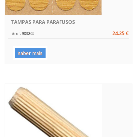
TAMPAS PARA PARAFUSOS
24.25 €
#ref: 903265
saber mais