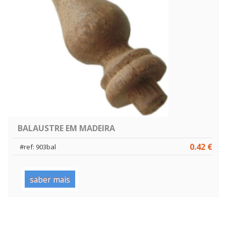
BALAUSTRE EM MADEIRA
0.42 €
#ref: 903bal
saber mais