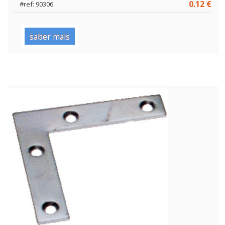
0.12 €
#ref: 90306
saber mais