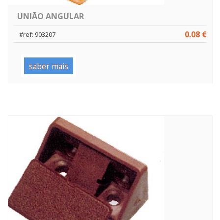
UNIÃO ANGULAR
0.08 €
#ref: 903207
saber mais