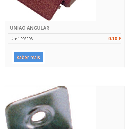
UNIAO ANGULAR
0.10 €
#ref: 903208
saber mais