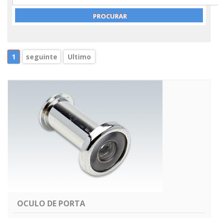
1
seguinte
Ultimo
OCULO DE PORTA