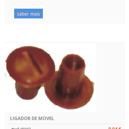
saber mais
LIGADOR DE MOVEL
0.04 €
#ref: 90307