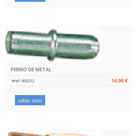
PERNO DE METAL
16.90 €
#ref: 903212
saber mais