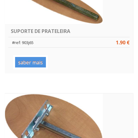
SUPORTE DE PRATELEIRA
1.90 €
#ref: 903j65
saber mais