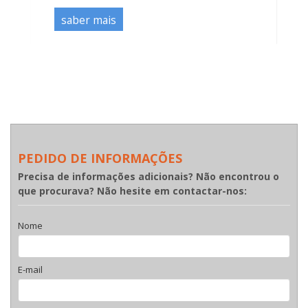
saber mais
PEDIDO DE INFORMAÇÕES
Precisa de informações adicionais? Não encontrou o
que procurava? Não hesite em contactar-nos:
Nome
E-mail