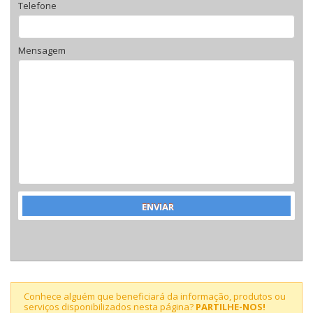
Telefone
Mensagem
Conhece alguém que beneficiará da informação, produtos ou
serviços disponibilizados nesta página?
PARTILHE-NOS!