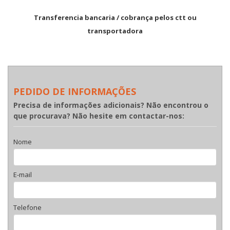
Transferencia bancaria / cobrança pelos ctt ou
transportadora
PEDIDO DE INFORMAÇÕES
Precisa de informações adicionais? Não encontrou o
que procurava? Não hesite em contactar-nos:
Nome
E-mail
Telefone