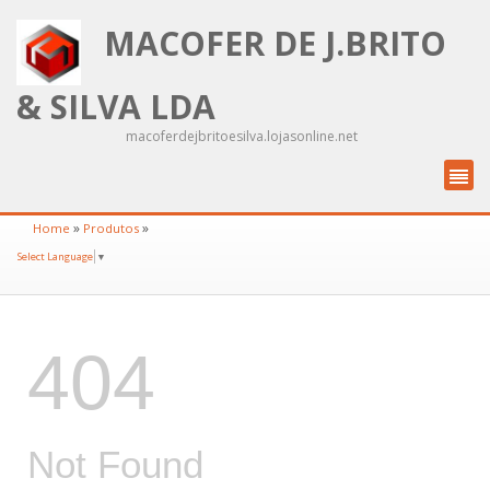
MACOFER DE J.BRITO
& SILVA LDA
macoferdejbritoesilva.lojasonline.net
»
»
Home
Produtos
Select Language
▼