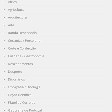
África
Agricultura
Arquitectura
Arte
Banda Desenhada
Ceramica / Porcelana
Corte e Confecção
Culinária / Gastronomia
Descobrimentos
Desporto
Dicionários
Etnografia / Etnologia
Ficção científica
Filatelia / Correios
Geografia de Portugal