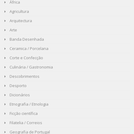
África
Agricultura
Arquitectura
Arte
Banda Desenhada
Ceramica / Porcelana
Corte e Confecção
Culinária / Gastronomia
Descobrimentos
Desporto
Dicionários
Etnografia / Etnologia
Ficção científica
Filatelia / Correios
Geografia de Portugal