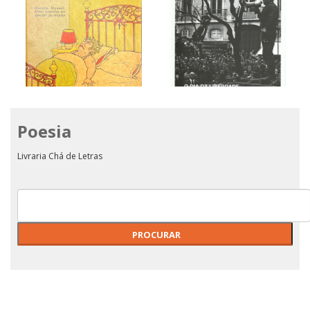
Poesia
O DIA DA LIBERDADE - 25
O Mundo Ri
DE ABRIL DE 1974
Livraria Chá de Letras