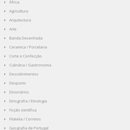
África
Agricultura
Arquitectura
Arte
Banda Desenhada
Ceramica / Porcelana
Corte e Confecção
Culinária / Gastronomia
Descobrimentos
Desporto
Dicionários
Etnografia / Etnologia
Ficção científica
Filatelia / Correios
Geografia de Portugal