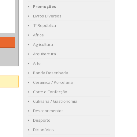
Promoções
Livros Diversos
1ª República
África
Agricultura
Arquitectura
Arte
Banda Desenhada
Ceramica / Porcelana
Corte e Confecção
Culinária / Gastronomia
Descobrimentos
Desporto
Dicionários