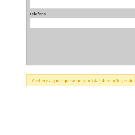
Telefone
Conhece alguém que beneficiará da informação, produto