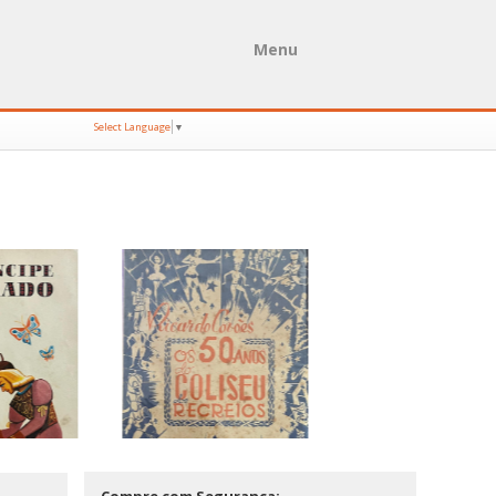
Menu
Select Language
▼