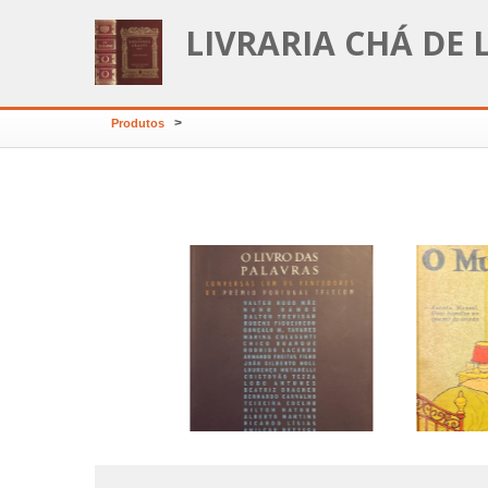
LIVRARIA CHÁ DE 
>
Produtos