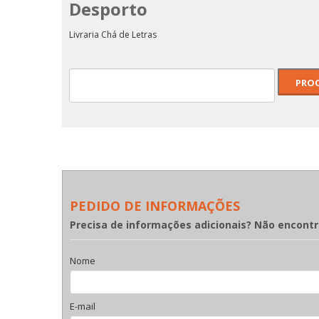
Desporto
O 
O LIVRO DAS PALAVRAS
STEVE JOBS
Livraria Chá de Letras
PEDIDO DE INFORMAÇÕES
Precisa de informações adicionais? Não encont
Nome
E-mail