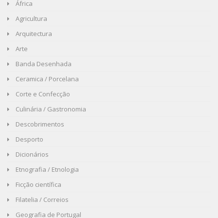
África
Agricultura
Arquitectura
Arte
Banda Desenhada
Ceramica / Porcelana
Corte e Confecção
Culinária / Gastronomia
Descobrimentos
Desporto
Dicionários
Etnografia / Etnologia
Ficção científica
Filatelia / Correios
Geografia de Portugal