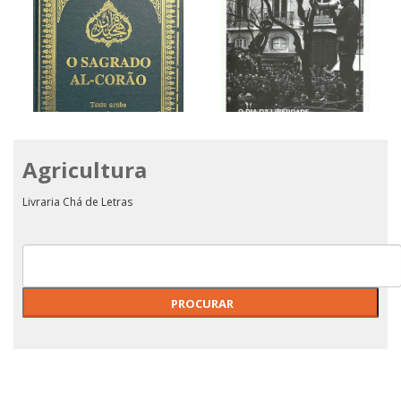
Agricultura
O DIA DA LIBERDADE - 25
DE ABRIL DE 1974
O SAGRADO AL-CORÃO
Livraria Chá de Letras