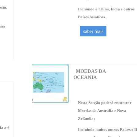
sia;
Incluindo a China, Índia e outros
Países Asiáticos.
íses
saber mais
MOEDAS DA
OCEANIA
Nesta Secção poderá encontrar
Moedas da Austrália e Nova
Zelândia;
ia até
Incluindo muitos outros Países e I