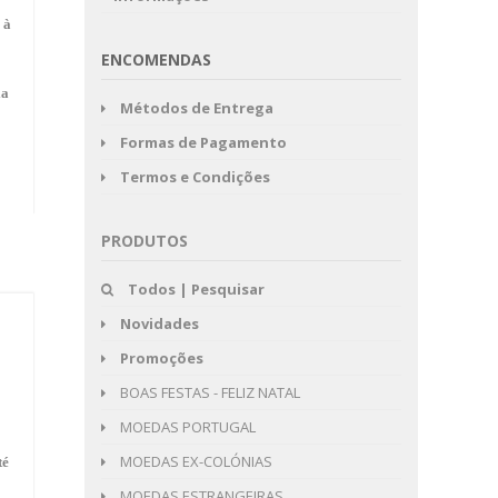
 à
ENCOMENDAS
la
Métodos de Entrega
Formas de Pagamento
Termos e Condições
PRODUTOS
Todos | Pesquisar
Novidades
Promoções
BOAS FESTAS - FELIZ NATAL
MOEDAS PORTUGAL
MOEDAS EX-COLÓNIAS
té
MOEDAS ESTRANGEIRAS