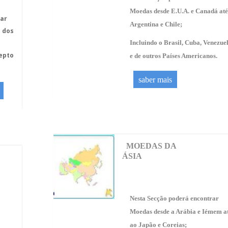
Moedas desde E.U.A. e Canadá até
ar
Argentina e Chile;
 dos
Incluindo o Brasil, Cuba, Venezue
epto
e de outros Países Americanos.
saber mais
MOEDAS DA
ÁSIA
Nesta Secção poderá encontrar
Moedas desde a Arábia e Iémem a
ao Japão e Coreias;