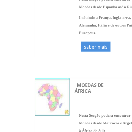
Moedas desde Espanha até à Rús
Incluindo a França, Inglaterra,
Alemanha, Itália e de outros Pa
Europeus.
saber mais
MOEDAS DE
ÁFRICA
Nesta Secção poderá encontrar
Moedas desde Marrocos e Argél
à África do Sul;