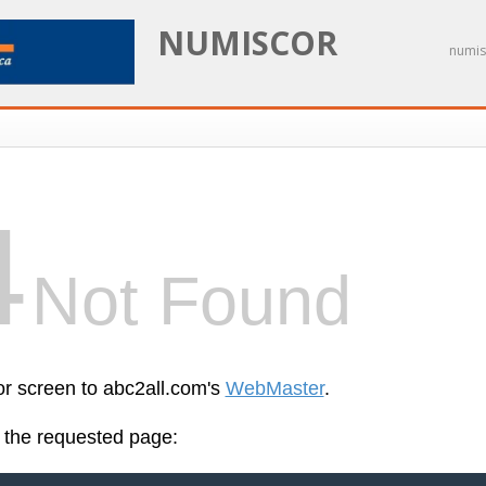
NUMISCOR
numis