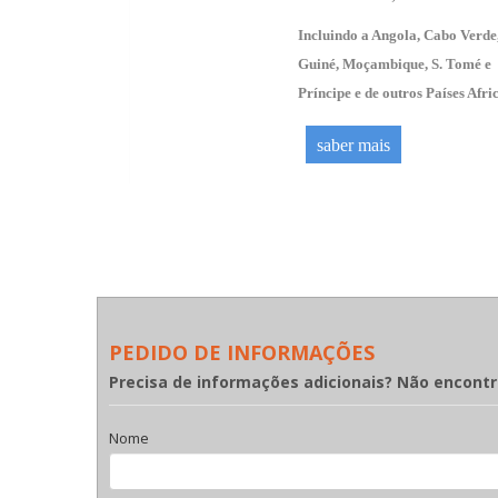
Incluindo a Angola, Cabo Verde
Guiné, Moçambique, S. Tomé e
Príncipe e de outros Países Afri
saber mais
PEDIDO DE INFORMAÇÕES
Precisa de informações adicionais? Não encont
Nome