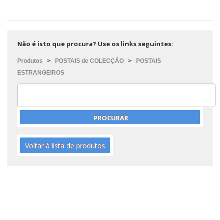
Não é isto que procura? Use os links seguintes:
Produtos
>
POSTAIS de COLECÇÃO
>
POSTAIS
ESTRANGEIROS
Voltar à lista de produtos