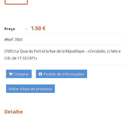
1.50 €
Preço
#Ref: 7001
(7001) Le Quai du Port et la Rue de la République - «Circulado, c/ Selo e
Crb. de 17.10.1971»
Comprar
Pedido de Informações
Voltar à lista de produtos
Detalhe