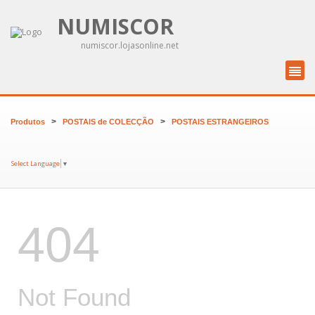
NUMISCOR
numiscor.lojasonline.net
>
>
Produtos
POSTAIS de COLECÇÃO
POSTAIS ESTRANGEIROS
Select Language
▼