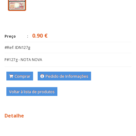
0.90 €
Preço
#Ref: IDN127g
P#127g - NOTA NOVA
Comprar
Pedido de Informações
Voltar à lista de produtos
Detalhe