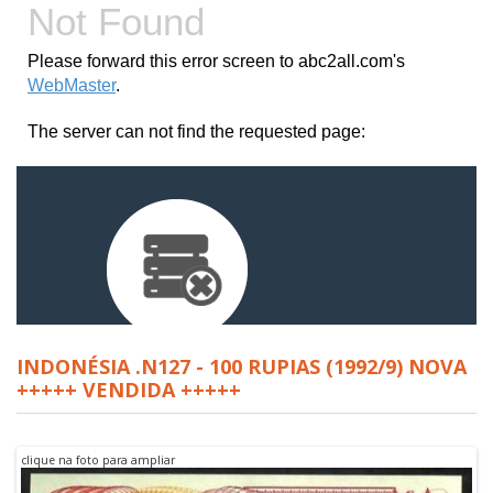
INDONÉSIA .N127 - 100 RUPIAS (1992/9) NOVA
+++++ VENDIDA +++++
clique na foto para ampliar