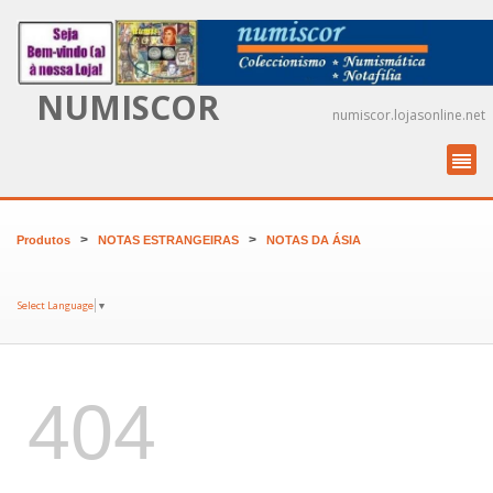
NUMISCOR
numiscor.lojasonline.net
>
>
Produtos
NOTAS ESTRANGEIRAS
NOTAS DA ÁSIA
Select Language
▼