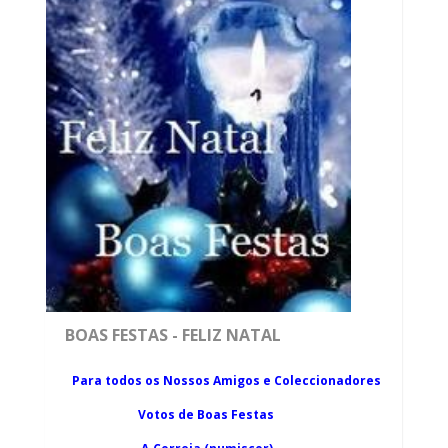
BOAS FESTAS - FELIZ NATAL
Para todos os Nossos Amigos e Coleccionadores
Votos de Boas Festas