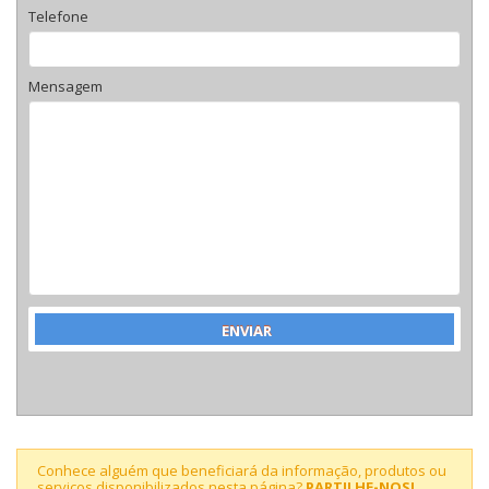
Telefone
Mensagem
Conhece alguém que beneficiará da informação, produtos ou
serviços disponibilizados nesta página?
PARTILHE-NOS!