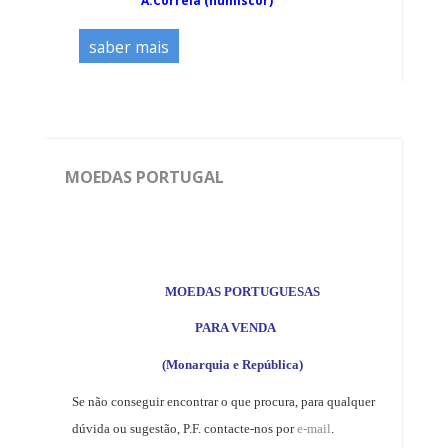
A.Correia (numiscor)
saber mais
MOEDAS PORTUGAL
MOEDAS PORTUGUESAS
PARA VENDA
(Monarquia e República)
Se não conseguir encontrar o que procura, para qualquer
dúvida ou sugestão, P.F. contacte-nos por
e-mail
.