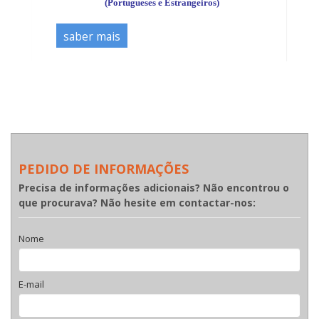
(Portugueses e Estrangeiros)
saber mais
PEDIDO DE INFORMAÇÕES
Precisa de informações adicionais? Não encontrou o
que procurava? Não hesite em contactar-nos:
Nome
E-mail