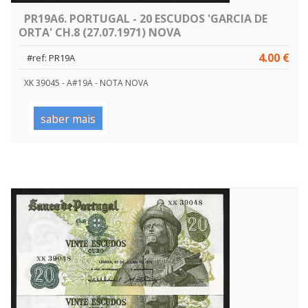
PR19A6. PORTUGAL - 20 ESCUDOS 'GARCIA DE
ORTA' CH.8 (27.07.1971) NOVA
4.00 €
#ref: PR19A
XK 39045 - A#19A - NOTA NOVA
saber mais