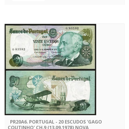
PR20A6. PORTUGAL - 20 ESCUDOS 'GAGO
COUTINHO' CH.9 (13.09.1978) NOVA