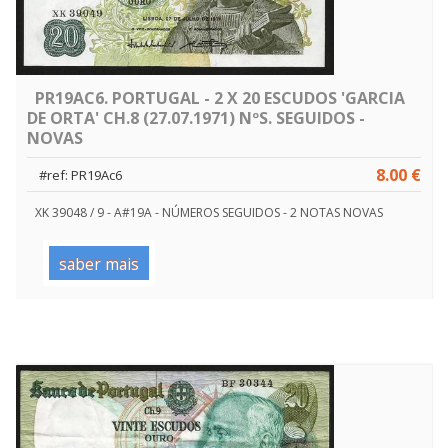
PR19AC6. PORTUGAL - 2 X 20 ESCUDOS 'GARCIA
DE ORTA' CH.8 (27.07.1971) NºS. SEGUIDOS -
NOVAS
8.00 €
#ref: PR19Ac6
XK 39048 / 9 - A#19A - NÚMEROS SEGUIDOS - 2 NOTAS NOVAS
saber mais