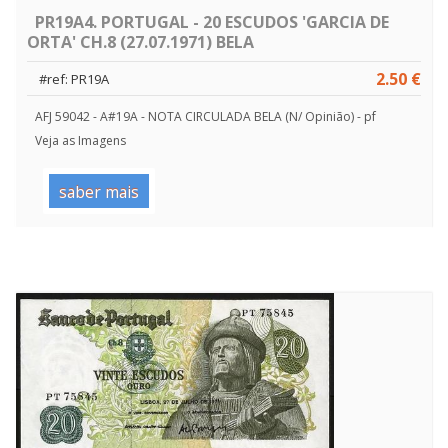
PR19A4. PORTUGAL - 20 ESCUDOS 'GARCIA DE
ORTA' CH.8 (27.07.1971) BELA
2.50 €
#ref: PR19A
AFJ 59042 - A#19A - NOTA CIRCULADA BELA (N/ Opinião) - pf
Veja as Imagens
saber mais