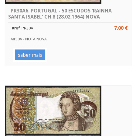
PR30A6. PORTUGAL - 50 ESCUDOS 'RAINHA
SANTA ISABEL' CH.8 (28.02.1964) NOVA
7.00 €
#ref: PR30A
A#30A - NOTA NOVA
saber mais