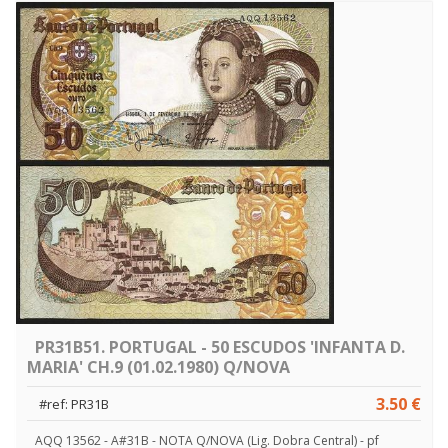
PR31B51. PORTUGAL - 50 ESCUDOS 'INFANTA D.
MARIA' CH.9 (01.02.1980) Q/NOVA
3.50 €
#ref: PR31B
AQQ 13562 - A#31B - NOTA Q/NOVA (Lig. Dobra Central) - pf