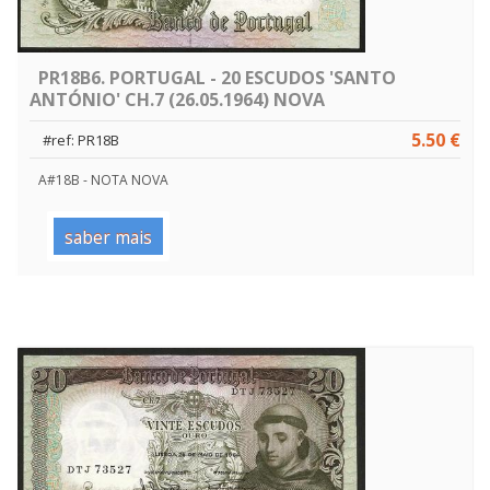
PR18B6. PORTUGAL - 20 ESCUDOS 'SANTO
ANTÓNIO' CH.7 (26.05.1964) NOVA
5.50 €
#ref: PR18B
A#18B - NOTA NOVA
saber mais