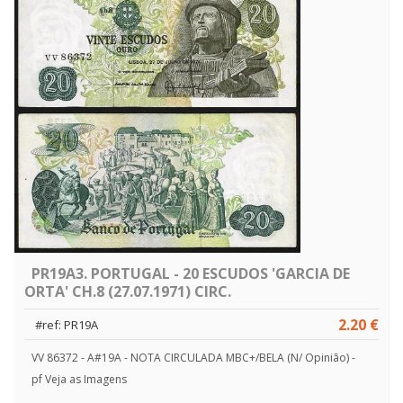
PR19A3. PORTUGAL - 20 ESCUDOS 'GARCIA DE
ORTA' CH.8 (27.07.1971) CIRC.
2.20 €
#ref: PR19A
VV 86372 - A#19A - NOTA CIRCULADA MBC+/BELA (N/ Opinião) -
pf Veja as Imagens