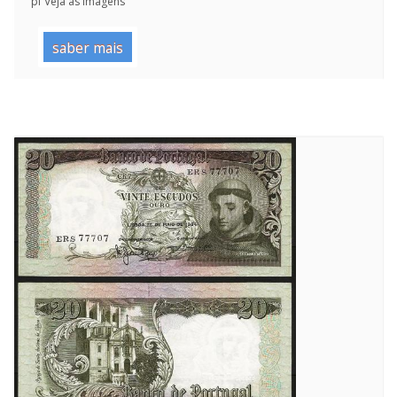
pf Veja as Imagens
saber mais