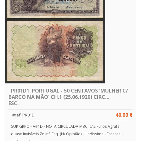
PR01D1. PORTUGAL - 50 CENTAVOS 'MULHER C/
BARCO NA MÃO' CH.1 (25.06.1920) CIRC…
ESC.
40.00 €
#ref: PR01D
5UK GRPO - A#1D - NOTA CIRCULADA MBC, c/ 2 Furos Agrafe
quase Invisíveis Zn Inf. Esq. (N/ Opinião) - Lindíssima - Escassa -