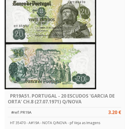
PR19A51. PORTUGAL - 20 ESCUDOS 'GARCIA DE
ORTA' CH.8 (27.07.1971) Q/NOVA
3.20 €
#ref: PR19A
HT 35470 - A#19A - NOTA Q/NOVA - pf Veja as Imagens