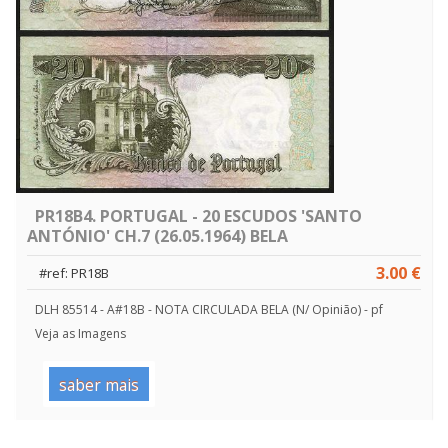
PR18B4. PORTUGAL - 20 ESCUDOS 'SANTO
ANTÓNIO' CH.7 (26.05.1964) BELA
3.00 €
#ref: PR18B
DLH 85514 - A#18B - NOTA CIRCULADA BELA (N/ Opinião) - pf
Veja as Imagens
saber mais