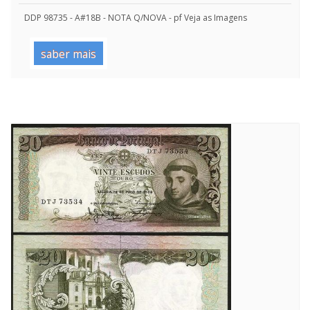
DDP 98735 - A#18B - NOTA Q/NOVA - pf Veja as Imagens
saber mais