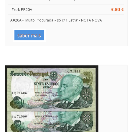
3.80 €
#ref: PR20A
A#20A - 'Muito Procurada » só c/ 1 Letra' - NOTA NOVA
saber mais