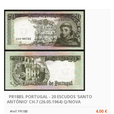
PR18B5. PORTUGAL - 20 ESCUDOS 'SANTO
ANTÓNIO' CH.7 (26.05.1964) Q/NOVA
4.00 €
#ref: PR18B