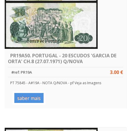
PR19A50. PORTUGAL - 20 ESCUDOS 'GARCIA DE
ORTA' CH.8 (27.07.1971) Q/NOVA
3.00 €
#ref: PR19A
PT 75845 - A#19A - NOTA Q/NOVA - pf Veja as Imagens
saber mais