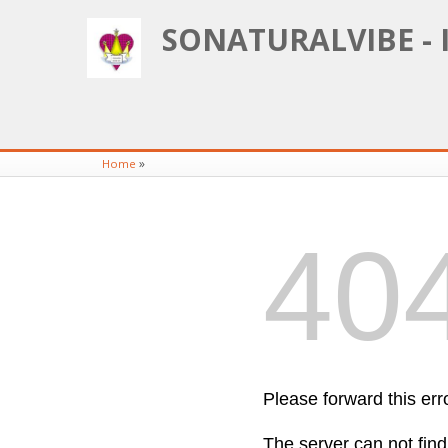
SONATURALVIBE - 
»
Home