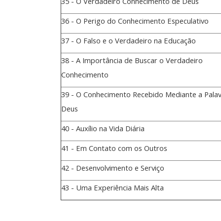
35 - O Verdadeiro Conhecimento de Deus
36 - O Perigo do Conhecimento Especulativo
37 - O Falso e o Verdadeiro na Educação
38 - A Importância de Buscar o Verdadeiro
Conhecimento
39 - O Conhecimento Recebido Mediante a Palav
Deus
40 - Auxílio na Vida Diária
41 - Em Contato com os Outros
42 - Desenvolvimento e Serviço
43 - Uma Experiência Mais Alta