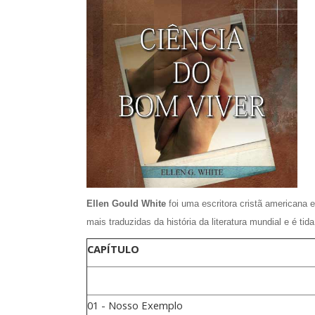
Ellen Gould White
foi uma escritora cristã americana
mais traduzidas da história da literatura mundial e é ti
CAPÍTULO
01 - Nosso Exemplo