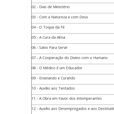
02 - Dias de Ministério
03 - Com a Natureza e com Deus
04 - O Toque da Fé
05 - A Cura da Alma
06 - Salvo Para Servir
07 - A Cooperação do Divino com o Humano
08 - O Médico é um Educador
09 - Ensinando e Curando
10 - Auxílio aos Tentados
11 - A Obra em Favor dos Intemperantes
12 - Auxílio aos Desempregados e aos Destituíd