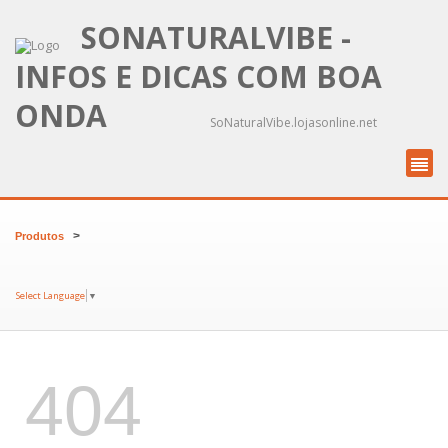
SONATURALVIBE -
INFOS E DICAS COM BOA
ONDA
SoNaturalVibe.lojasonline.net
>
Produtos
Select Language
▼