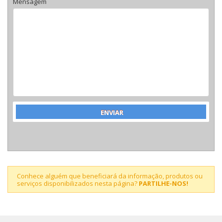
Mensagem
Conhece alguém que beneficiará da informação, produtos ou
serviços disponibilizados nesta página?
PARTILHE-NOS!