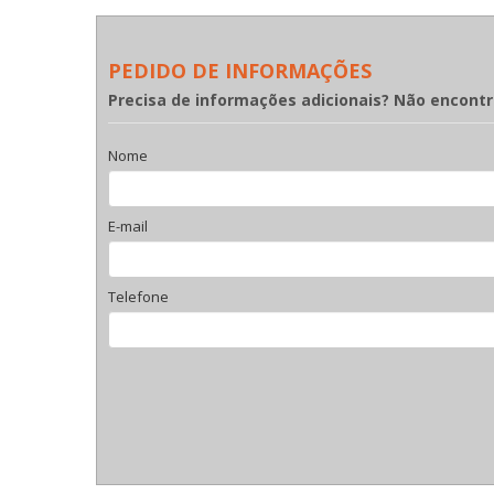
PEDIDO DE INFORMAÇÕES
Precisa de informações adicionais? Não encont
Nome
E-mail
Telefone