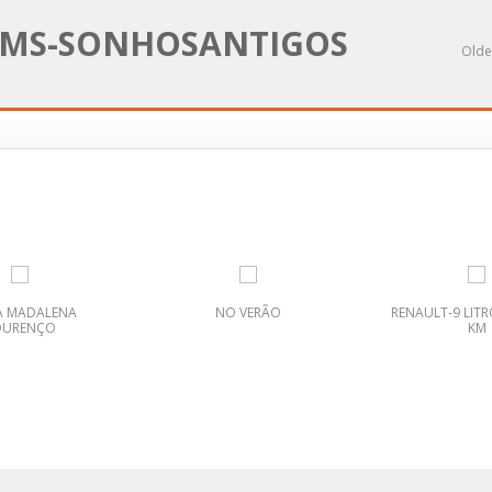
MS-SONHOSANTIGOS
Olde
A MADALENA
NO VERÃO
RENAULT-9 LITR
OURENÇO
KM