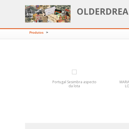
OLDERDREA
>
Produtos
SHIPMATE DARK
Portugal Sesimbra aspecto
MARI
da lota
L