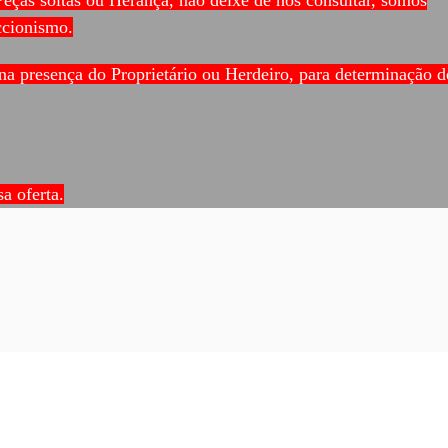
ccionismo.
a presença do Proprietário ou Herdeiro, para determinação d
sa oferta.