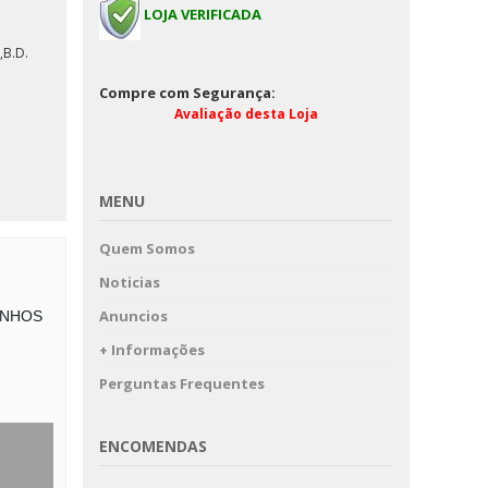
LOJA VERIFICADA
B.D.
Compre com Segurança:
Avaliação desta Loja
MENU
Quem Somos
Noticias
Anuncios
LINHOS
+ Informações
Perguntas Frequentes
ENCOMENDAS