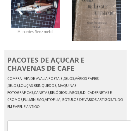
Mercedes Benz mebil
PACOTES DE AÇUCAR E
Cours de sangue
allemande
CHAVENAS DE CAFE
COMPRA -VENDE-AVALIA POSTAIS ,SELOS,VÁRIOS PAPEIS
,SELOS,LOUÇAS,BRINQUEDOS, MAQUINAS
FOTOGRÁFICAS,CANETAS,RELÓGIOS,LIVROS,B.D. CADERNETAS E
CROMOS,FULMINISMO,VITOFILIA, RÓTULOS DE VÁRIOS ARTIGOS.TUDO
EM PAPEL E ANTIGO