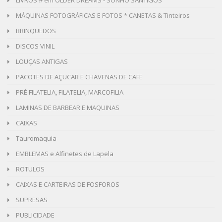
LIVROS # em OLDER DREAMS - SONHO SANTIGOS
MÁQUINAS FOTOGRÁFICAS E FOTOS * CANETAS & Tinteiros
BRINQUEDOS
DISCOS VINIL
LOUÇAS ANTIGAS
PACOTES DE AÇUCAR E CHAVENAS DE CAFE
PRÉ FILATELIA, FILATELIA, MARCOFILIA
LAMINAS DE BARBEAR E MAQUINAS
CAIXAS
Tauromaquia
EMBLEMAS e Alfinetes de Lapela
ROTULOS
CAIXAS E CARTEIRAS DE FOSFOROS
SUPRESAS
PUBLICIDADE