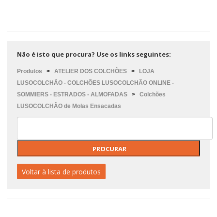
Não é isto que procura? Use os links seguintes:
Produtos
>
ATELIER DOS COLCHÕES
>
LOJA
LUSOCOLCHÃO - COLCHÕES LUSOCOLCHÃO ONLINE -
SOMMIERS - ESTRADOS - ALMOFADAS
>
Colchões
LUSOCOLCHÃO de Molas Ensacadas
Voltar à lista de produtos