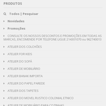
PRODUTOS
Todos | Pesquisar
Novidades
Promoções
CONSULTE OS NOSSOS DESCONTOS E PROMOÇÕES EM TODAS AS
MARCAS, ENCOMENDE POR TELEFONE LIGUE 214301070 ou 962740013
ATELIER DOS COLCHÕES
ATELIER FOR KIDS
ATELIER DO SOFÁ
ATELIER DE MOBILIÁRIO
ATELIER BANAK IMPORTA
ATELIER DO PAPEL PAREDE
ATELIER DOS TAPETES
ATELIER DO MOVEL RUSTICO COLONIAL ETNICO
ATELIER DE MOBILIÁRIO PARA COZINHAS