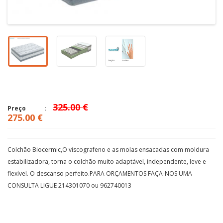
325.00 €
Preço
275.00 €
Colchão Biocermic,O viscografeno e as molas ensacadas com moldura
estabilizadora, torna o colchão muito adaptável, independente, leve e
flexível. O descanso perfeito.PARA ORÇAMENTOS FAÇA-NOS UMA
CONSULTA LIGUE 214301070 ou 962740013