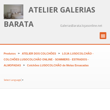
ATELIER GALERIAS
BARATA
GaleriasBarata.lojasonline.net
>
>
Produtos
ATELIER DOS COLCHÕES
LOJA LUSOCOLCHÃO -
COLCHÕES LUSOCOLCHÃO ONLINE - SOMMIERS - ESTRADOS -
>
ALMOFADAS
Colchões LUSOCOLCHÃO de Molas Ensacadas
Select Language
▼