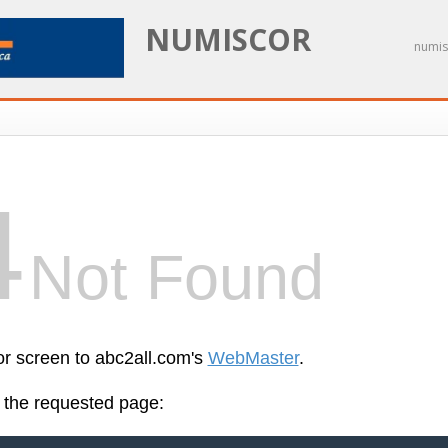
NUMISCOR
numis