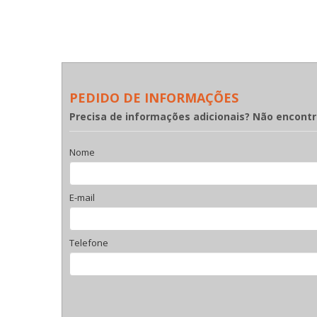
PEDIDO DE INFORMAÇÕES
Precisa de informações adicionais? Não encont
Nome
E-mail
Telefone