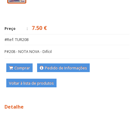
7.50 €
Preço
#Ref: TUR208
P#208 - NOTA NOVA - Difícil
Comprar
Pedido de Informações
Voltar à lista de produtos
Detalhe