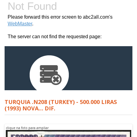
TURQUIA .N208 (TURKEY) - 500.000 LIRAS
(1993) NOVA… DIF.
clique na foto para ampliar