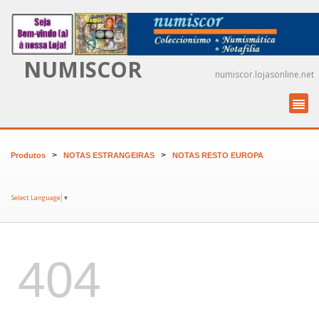
NUMISCOR
numiscor.lojasonline.net
>
>
Produtos
NOTAS ESTRANGEIRAS
NOTAS RESTO EUROPA
Select Language
▼