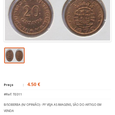
4.50 €
Preço
#Ref: TE011
B/SOBERBA (N/ OPINIÃO) - PF VEJA AS IMAGENS, SÃO DO ARTIGO EM
VENDA