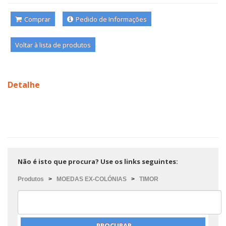
Comprar
Pedido de Informações
Voltar à lista de produtos
Detalhe
Não é isto que procura? Use os links seguintes:
Produtos
>
MOEDAS EX-COLÓNIAS
>
TIMOR