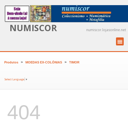
NUMISCOR
numiscor.lojasonline.net
>
>
Produtos
MOEDAS EX-COLÓNIAS
TIMOR
Select Language
▼