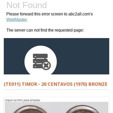
(TE011) TIMOR - 20 CENTAVOS (1970) BRONZE
clique na foto para ampliar