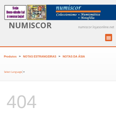
NUMISCOR
numiscor.lojasonline.net
>
>
Produtos
NOTAS ESTRANGEIRAS
NOTAS DA ÁSIA
Select Language
▼