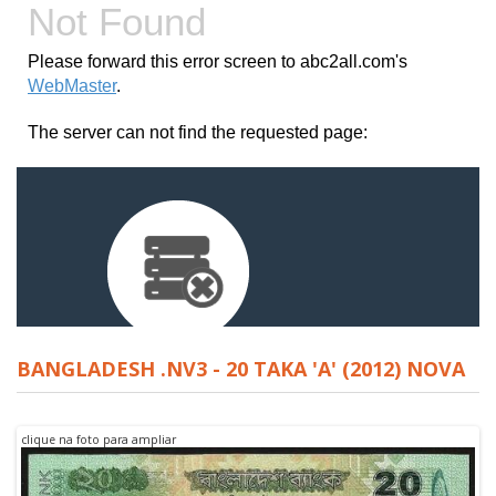
BANGLADESH .NV3 - 20 TAKA 'A' (2012) NOVA
clique na foto para ampliar