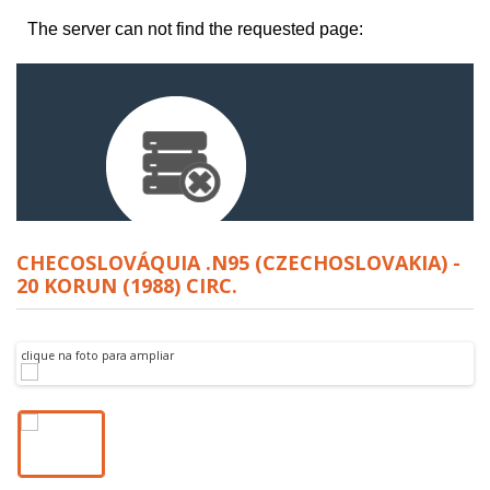
CHECOSLOVÁQUIA .N95 (CZECHOSLOVAKIA) -
20 KORUN (1988) CIRC.
clique na foto para ampliar