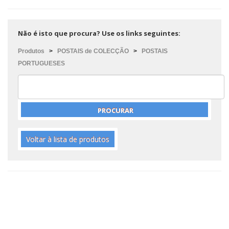
Não é isto que procura? Use os links seguintes:
Produtos
>
POSTAIS de COLECÇÃO
>
POSTAIS
PORTUGUESES
Voltar à lista de produtos