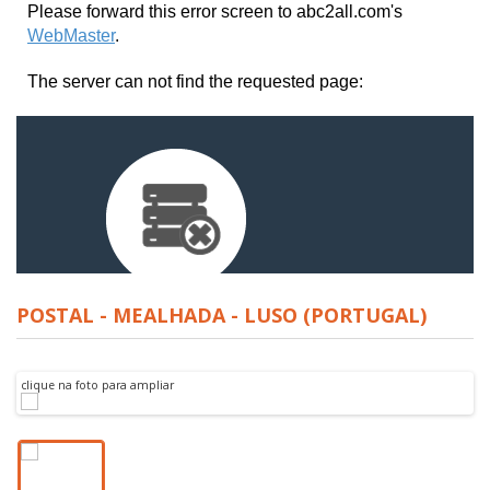
POSTAL - MEALHADA - LUSO (PORTUGAL)
clique na foto para ampliar