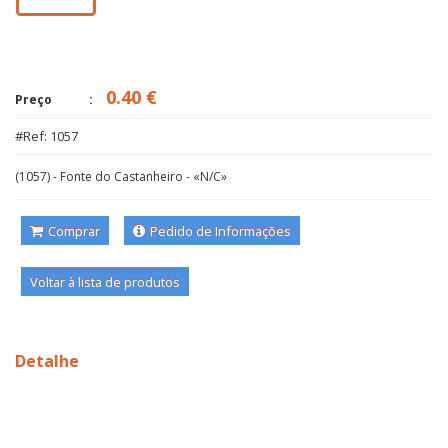
0.40 €
Preço
#Ref: 1057
(1057) - Fonte do Castanheiro - «N/C»
Comprar
Pedido de Informações
Voltar à lista de produtos
Detalhe