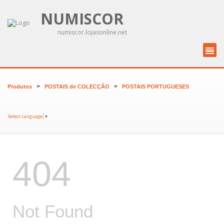
NUMISCOR
numiscor.lojasonline.net
>
>
Produtos
POSTAIS de COLECÇÃO
POSTAIS PORTUGUESES
Select Language
▼