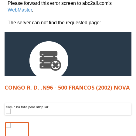
CONGO R. D. .N96 - 500 FRANCOS (2002) NOVA
clique na foto para ampliar