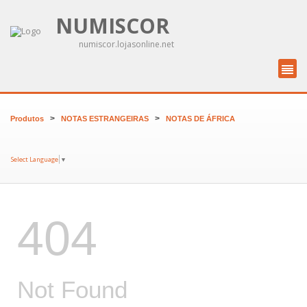
NUMISCOR
numiscor.lojasonline.net
>
>
Produtos
NOTAS ESTRANGEIRAS
NOTAS DE ÁFRICA
Select Language
▼