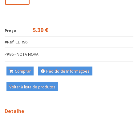
5.30 €
Preço
#Ref: CDR96
P#96 - NOTA NOVA
Comprar
Pedido de Informações
Voltar à lista de produtos
Detalhe