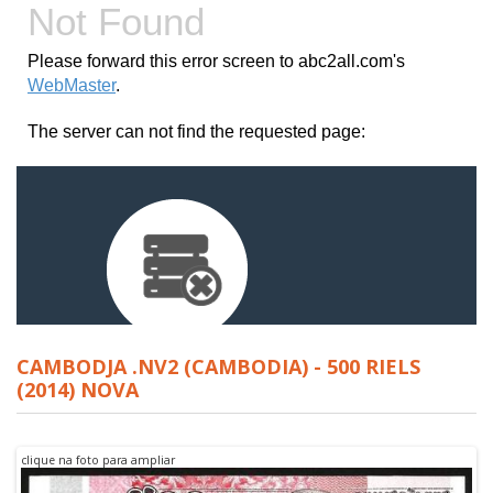
CAMBODJA .NV2 (CAMBODIA) - 500 RIELS
(2014) NOVA
clique na foto para ampliar