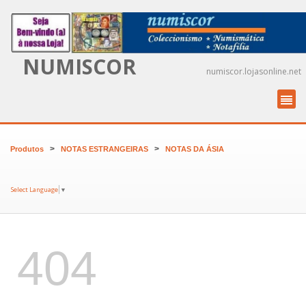
NUMISCOR
numiscor.lojasonline.net
>
>
Produtos
NOTAS ESTRANGEIRAS
NOTAS DA ÁSIA
Select Language
▼