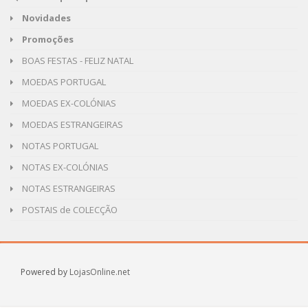
Novidades
Promoções
BOAS FESTAS - FELIZ NATAL
MOEDAS PORTUGAL
MOEDAS EX-COLÓNIAS
MOEDAS ESTRANGEIRAS
NOTAS PORTUGAL
NOTAS EX-COLÓNIAS
NOTAS ESTRANGEIRAS
POSTAIS de COLECÇÃO
Powered by
LojasOnline.net