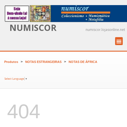
NUMISCOR
numiscor.lojasonline.net
>
>
Produtos
NOTAS ESTRANGEIRAS
NOTAS DE ÁFRICA
Select Language
▼