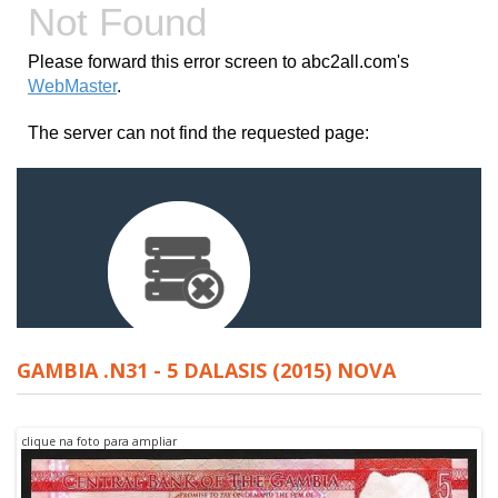
GAMBIA .N31 - 5 DALASIS (2015) NOVA
clique na foto para ampliar