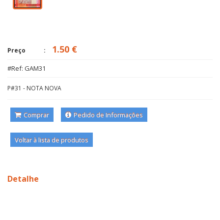
1.50 €
Preço
#Ref: GAM31
P#31 - NOTA NOVA
Comprar
Pedido de Informações
Voltar à lista de produtos
Detalhe