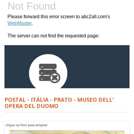
POSTAL - ITÁLIA - PRATO - MUSEO DELL'
OPERA DEL DUOMO
clique na foto para ampliar