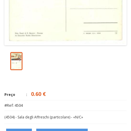
0.60 €
Preço
#Ref: 4504
(4504) - Sala degli Affreschi (particolare) - «N/C»