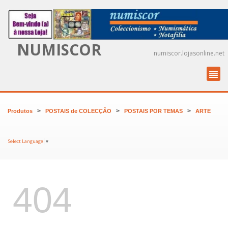
NUMISCOR
numiscor.lojasonline.net
>
>
>
Produtos
POSTAIS de COLECÇÃO
POSTAIS POR TEMAS
ARTE
Select Language
▼