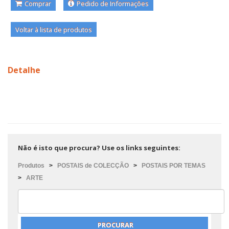
Comprar
Pedido de Informações
Voltar à lista de produtos
Detalhe
Não é isto que procura? Use os links seguintes:
Produtos
>
POSTAIS de COLECÇÃO
>
POSTAIS POR TEMAS
>
ARTE