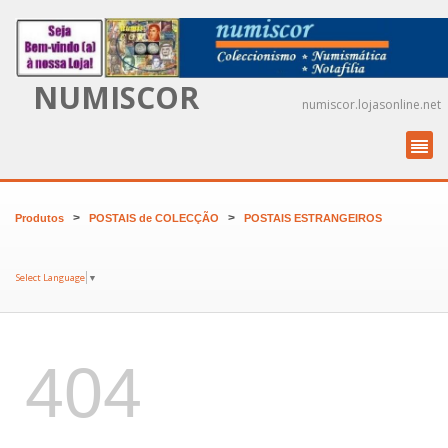
NUMISCOR
numiscor.lojasonline.net
>
>
Produtos
POSTAIS de COLECÇÃO
POSTAIS ESTRANGEIROS
Select Language
▼