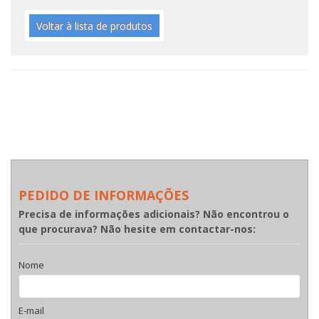
Voltar à lista de produtos
PEDIDO DE INFORMAÇÕES
Precisa de informações adicionais? Não encontrou o
que procurava? Não hesite em contactar-nos:
Nome
E-mail