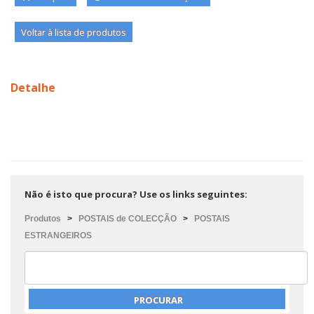
Voltar à lista de produtos
Detalhe
Não é isto que procura? Use os links seguintes:
Produtos
>
POSTAIS de COLECÇÃO
>
POSTAIS
ESTRANGEIROS