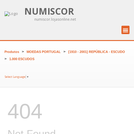
NUMISCOR
numiscor.lojasonline.net
>
>
Produtos
MOEDAS PORTUGAL
[1910 - 2001] REPÚBLICA - ESCUDO
>
1.000 ESCUDOS
Select Language
▼