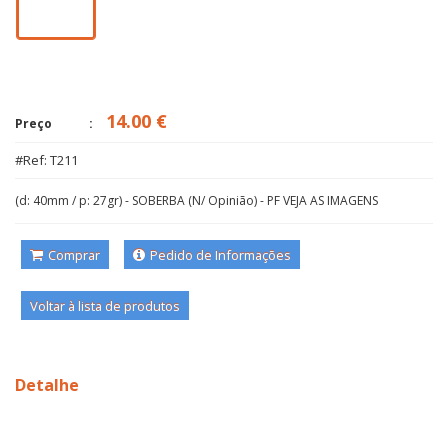
14.00 €
Preço
#Ref: T211
(d: 40mm / p: 27gr) - SOBERBA (N/ Opinião) - PF VEJA AS IMAGENS
Comprar
Pedido de Informações
Voltar à lista de produtos
Detalhe