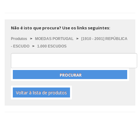
Não é isto que procura? Use os links seguintes:
Produtos
>
MOEDAS PORTUGAL
>
[1910 - 2001] REPÚBLICA
- ESCUDO
>
1.000 ESCUDOS
Voltar à lista de produtos