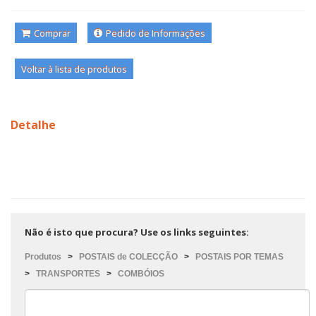
Comprar
Pedido de Informações
Voltar à lista de produtos
Detalhe
Não é isto que procura? Use os links seguintes:
Produtos
>
POSTAIS de COLECÇÃO
>
POSTAIS POR TEMAS
>
TRANSPORTES
>
COMBÓIOS