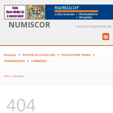
NUMISCOR
numiscor.lojasonline.net
>
>
>
Produtos
POSTAIS de COLECÇÃO
POSTAIS POR TEMAS
>
TRANSPORTES
COMBÓIOS
Select Language
▼