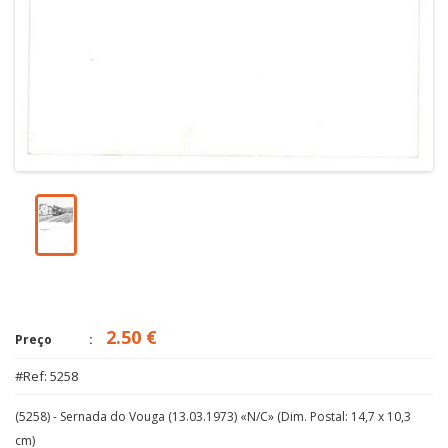
2.50 €
Preço
#Ref: 5258
(5258) - Sernada do Vouga (13.03.1973) «N/C» (Dim. Postal: 14,7 x 10,3
cm)